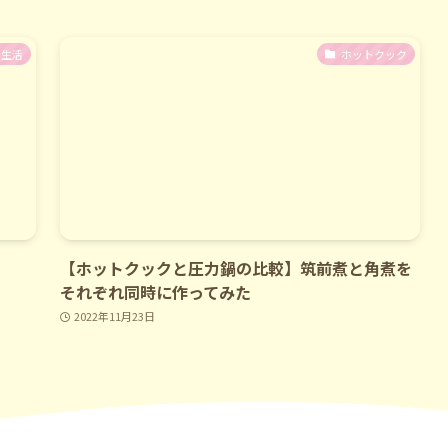
生活
ホットクック
【ホットクックと圧力鍋の比較】筑前煮と角煮を
それぞれ同時に作ってみた
2022年11月23日