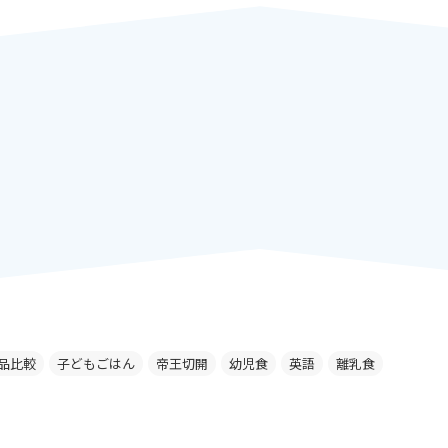
品比較
子どもごはん
帝王切開
幼児食
英語
離乳食