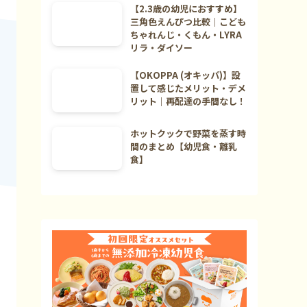
【2.3歳の幼児におすすめ】
三角色えんぴつ比較｜こども
ちゃれんじ・くもん・LYRA
リラ・ダイソー
【OKOPPA (オキッパ)】設
置して感じたメリット・デメ
リット｜再配達の手間なし！
ホットクックで野菜を蒸す時
間のまとめ【幼児食・離乳
食】