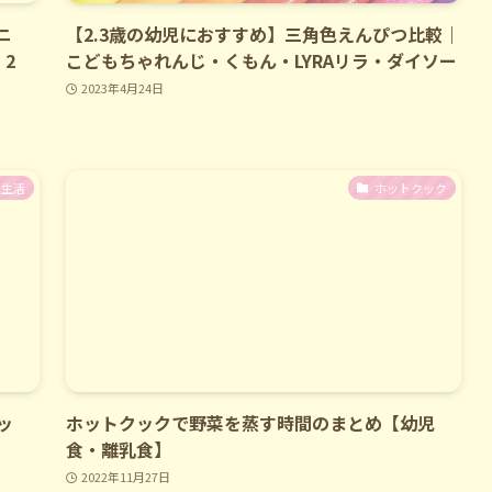
ニ
【2.3歳の幼児におすすめ】三角色えんぴつ比較｜
2
こどもちゃれんじ・くもん・LYRAリラ・ダイソー
2023年4月24日
生活
ホットクック
ッ
ホットクックで野菜を蒸す時間のまとめ【幼児
食・離乳食】
2022年11月27日