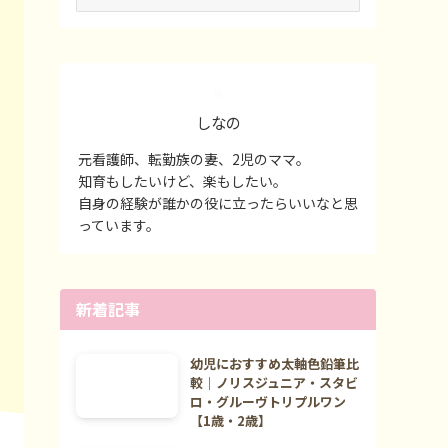
ー
カ
イ
ブ
しなの
元看護師、転勤族の妻、2児のママ。
知育もしたいけど、楽もしたい。
自身の経験が誰かの役に立ったらいいなと思
っています。
新着記事
幼児におすすめ太軸色鉛筆比
較｜ノリスジュニア・スタビ
ロ・グルーヴトリプルワン
【1歳・2歳】