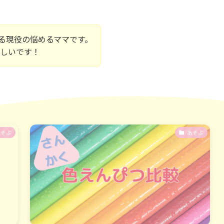
てる現役の悩めるママです。
嬉しいです！
あそぶ
あそぶ