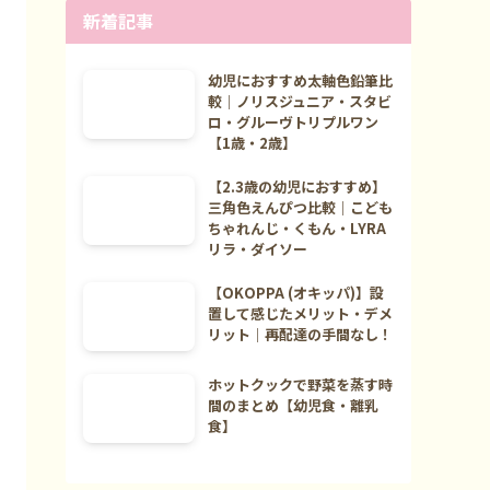
新着記事
幼児におすすめ太軸色鉛筆比
較｜ノリスジュニア・スタビ
ロ・グルーヴトリプルワン
【1歳・2歳】
【2.3歳の幼児におすすめ】
三角色えんぴつ比較｜こども
ちゃれんじ・くもん・LYRA
リラ・ダイソー
【OKOPPA (オキッパ)】設
置して感じたメリット・デメ
リット｜再配達の手間なし！
ホットクックで野菜を蒸す時
間のまとめ【幼児食・離乳
食】