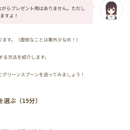
念ながらプレゼント用はありません。ただし
ますよ！
ります。（面倒なことは案外少なめ！）
する方法
を紹介します。
にグリーンスプーンを送ってみましょう！
Nを選ぶ（15分）