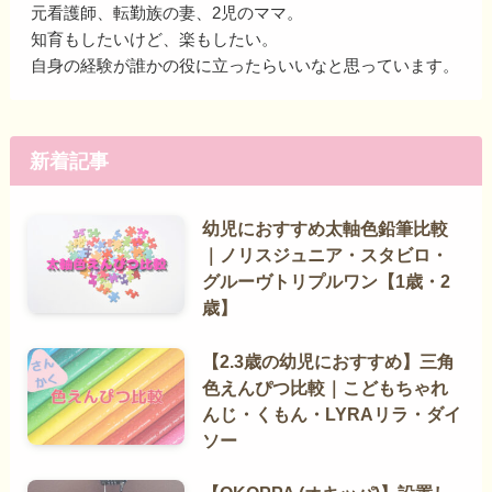
元看護師、転勤族の妻、2児のママ。
知育もしたいけど、楽もしたい。
自身の経験が誰かの役に立ったらいいなと思っています。
新着記事
幼児におすすめ太軸色鉛筆比較
｜ノリスジュニア・スタビロ・
グルーヴトリプルワン【1歳・2
歳】
【2.3歳の幼児におすすめ】三角
色えんぴつ比較｜こどもちゃれ
んじ・くもん・LYRAリラ・ダイ
ソー