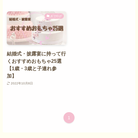
おでかけ
結婚式・披露宴に持って行
くおすすめおもちゃ25選
【1歳・3歳と子連れ参
加】
2022年10月8日
1