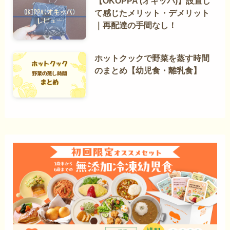
【OKOPPA (オキッパ)】設置し
て感じたメリット・デメリット
｜再配達の手間なし！
ホットクックで野菜を蒸す時間
のまとめ【幼児食・離乳食】