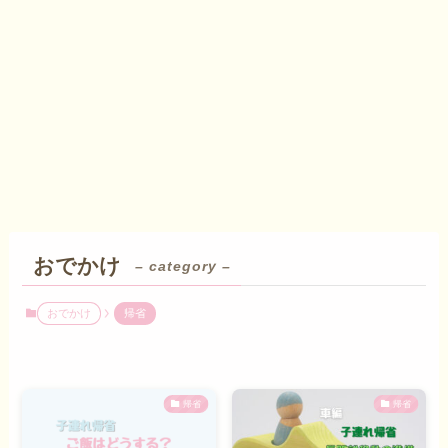
おでかけ
– category –
おでかけ
帰省
帰省
帰省