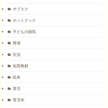
サブスク
ホットクック
子どもの病気
帰省
生活
知育教材
絵本
育児
育児本