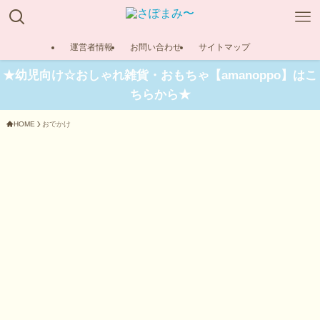
運営者情報
お問い合わせ
サイトマップ
★幼児向け☆おしゃれ雑貨・おもちゃ【amanoppo】はこ
ちらから★
HOME
おでかけ