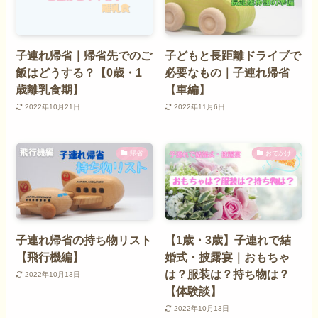
子連れ帰省｜帰省先でのご
子どもと長距離ドライブで
飯はどうする？【0歳・1
必要なもの｜子連れ帰省
歳離乳食期】
【車編】
2022年10月21日
2022年11月6日
帰省
おでかけ
子連れ帰省の持ち物リスト
【1歳・3歳】子連れで結
【飛行機編】
婚式・披露宴｜おもちゃ
は？服装は？持ち物は？
2022年10月13日
【体験談】
2022年10月13日