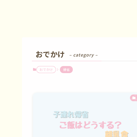
おでかけ
– category –
おでかけ
帰省