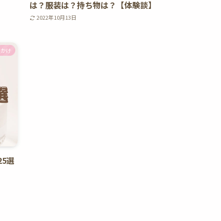
は？服装は？持ち物は？【体験談】
2022年10月13日
でかけ
5選