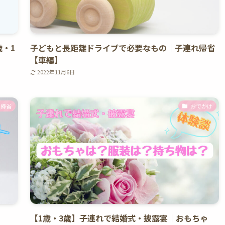
・1
子どもと長距離ドライブで必要なもの｜子連れ帰省
【車編】
2022年11月6日
帰省
おでかけ
【1歳・3歳】子連れで結婚式・披露宴｜おもちゃ