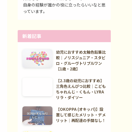
自身の経験が誰かの役に立ったらいいなと思
っています。
新着記事
幼児におすすめ太軸色鉛筆比
較｜ノリスジュニア・スタビ
ロ・グルーヴトリプルワン
【1歳・2歳】
【2.3歳の幼児におすすめ】
三角色えんぴつ比較｜こども
ちゃれんじ・くもん・LYRA
リラ・ダイソー
【OKOPPA (オキッパ)】設
置して感じたメリット・デメ
リット｜再配達の手間なし！