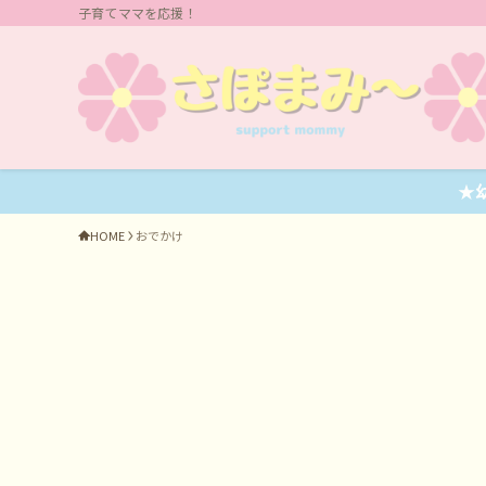
子育てママを応援！
★
HOME
おでかけ