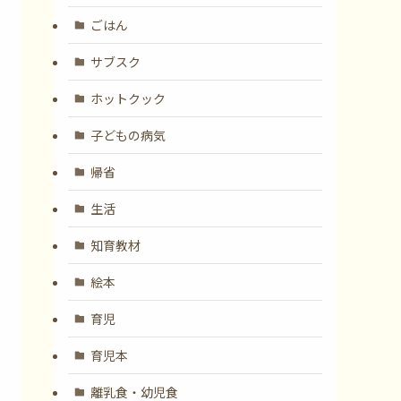
ごはん
サブスク
ホットクック
子どもの病気
帰省
生活
知育教材
絵本
育児
育児本
離乳食・幼児食