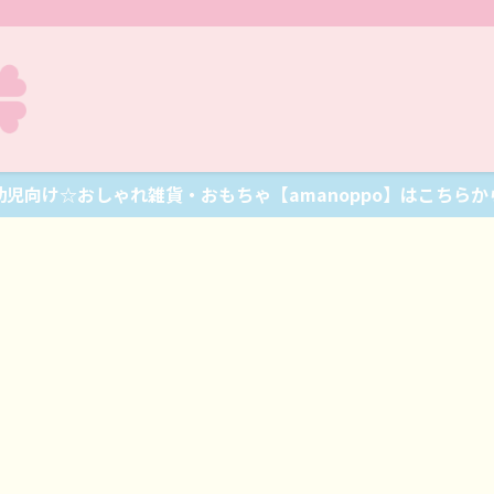
幼児向け☆おしゃれ雑貨・おもちゃ【amanoppo】はこちらか