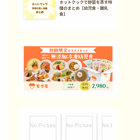
ホットクックで野菜を蒸す時
間のまとめ【幼児食・離乳
食】