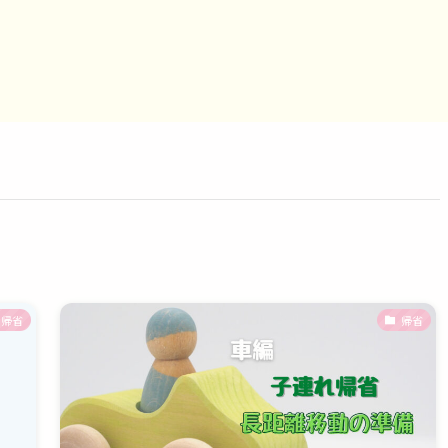
帰省
帰省