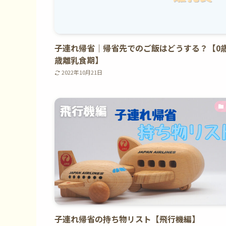
子連れ帰省｜帰省先でのご飯はどうする？【0歳
歳離乳食期】
2022年10月21日
子連れ帰省の持ち物リスト【飛行機編】