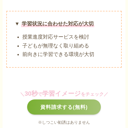
▼
学習状況に合わせた対応が大切
授業進度対応サービスを検討
子どもが無理なく取り組める
前向きに学習できる環境が大切
30秒
学習イメージ
＼
で
をチェック／
資料請求する(無料)
※しつこい勧誘はありません