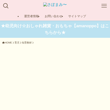
運営者情報
お問い合わせ
サイトマップ
★幼児向け☆おしゃれ雑貨・おもちゃ【amanoppo】はこ
ちらから★
HOME
育児
知育教材