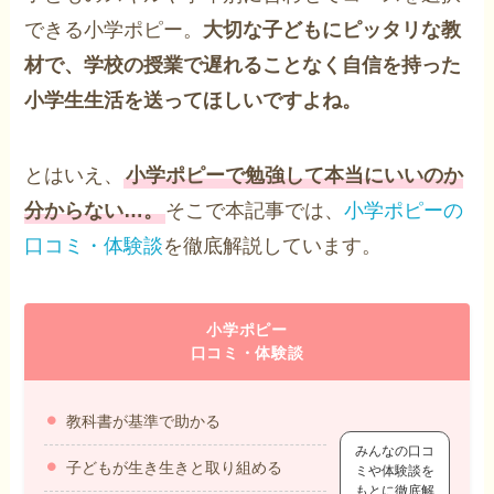
できる小学ポピー。
大切な子どもにピッタリな教
材で、学校の授業で遅れることなく自信を持った
小学生生活を送ってほしいですよね。
とはいえ、
小学ポピーで勉強して本当にいいのか
分からない…。
そこで本記事では、
小学ポピーの
口コミ・体験談
を徹底解説しています。
小学ポピー
口コミ・体験談
教科書が基準で助かる
みんなの口コ
子どもが生き生きと取り組める
ミや体験談を
もとに徹底解