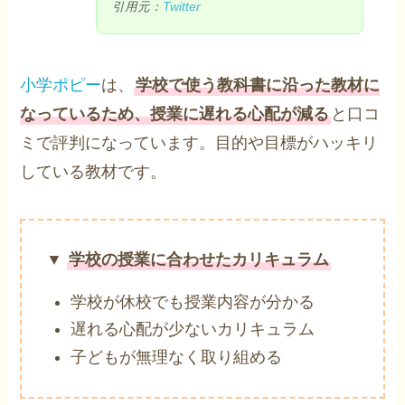
引用元：
Twitter
小学ポピー
は、
学校で使う教科書に沿った教材に
なっているため、授業に遅れる心配が減る
と口コ
ミで評判になっています。目的や目標がハッキリ
している教材です。
▼
学校の授業に合わせたカリキュラム
学校が休校でも授業内容が分かる
遅れる心配が少ないカリキュラム
子どもが無理なく取り組める