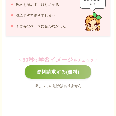
説！
教材を溜めずに取り組める
簡単すぎて飽きてしまう
子どものペースに合わなかった
30秒
学習イメージ
＼
で
をチェック／
資料請求する(無料)
※しつこい勧誘はありません