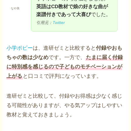
英語はCD教材で娘の好きな曲が
なや美
楽譜付きであって大喜び
でした。
引用元：
Twitter
小学ポピー
は、進研ゼミと比較すると
付録やおも
ちゃの数は少なめ
です。一方で、
たまに届く付録
に特別感を感じるので子どものモチベーションが
上がる
と口コミで評判になっています。
進研ゼミと比較して、付録やお得感は少なく感じ
る可能性がありますが、やる気アップはしやすい
教材と覚えておきましょう。