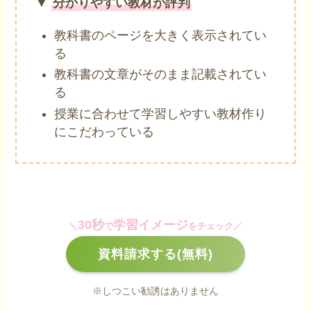
▼
分かりやすい教材が評判
教科書のページを大きく表示されてい
る
教科書の文章がそのまま記載されてい
る
授業に合わせて学習しやすい教材作り
にこだわっている
30秒
学習イメージ
＼
で
をチェック／
資料請求する(無料)
※しつこい勧誘はありません