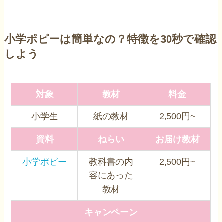
小学ポピーは簡単なの？特徴を30秒で確認
しよう
対象
教材
料金
小学生
紙の教材
2,500円~
資料
ねらい
お届け教材
小学ポピー
教科書の内
2,500円~
容にあった
教材
キャンペーン