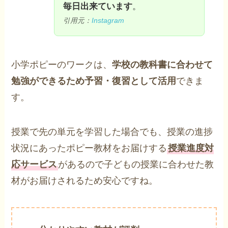
毎日出来ています
。
引用元：
Instagram
小学ポピーのワークは、
学校の教科書に合わせて
勉強ができるため予習・復習として活用
できま
す。
授業で先の単元を学習した場合でも、授業の進捗
状況にあったポピー教材をお届けする
授業進度対
応サービス
があるので子どもの授業に合わせた教
材がお届けされるため安心ですね。