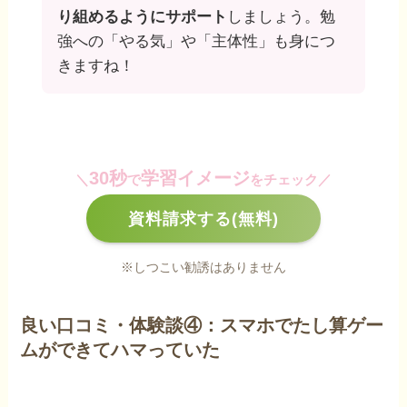
り組めるようにサポート
しましょう。勉
強への「やる気」や「主体性」も身につ
きますね！
30秒
学習イメージ
＼
で
をチェック／
資料請求する(無料)
※しつこい勧誘はありません
良い口コミ・体験談④：スマホでたし算ゲー
ムができてハマっていた