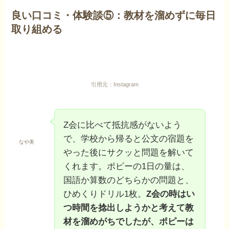
良い口コミ・体験談⑤：教材を溜めずに毎日
取り組める
引用元：Instagram
Z会に比べて抵抗感がないよう
で、学校から帰ると公文の宿題を
なや美
やった後にサクッと問題を解いて
くれます。ポピーの1日の量は、
国語か算数のどちらかの問題と、
ひめくりドリル1枚。
Z会の時はい
つ時間を捻出しようかと考えて教
材を溜めがちでしたが、ポピーは