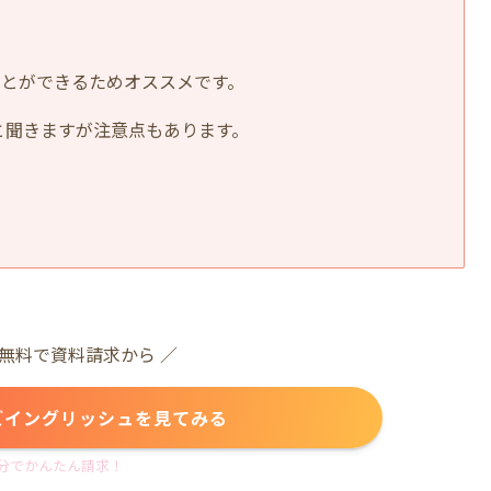
とができるためオススメです。
と聞きますが注意点もあります。
は無料で資料請求から ／
ズイングリッシュを見てみる
分でかんたん請求！