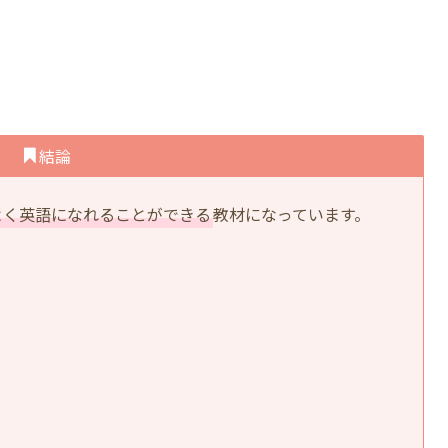
結論
よく英語になれることができる
教材になっています。