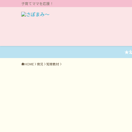
子育てママを応援！
★
HOME
育児
知育教材