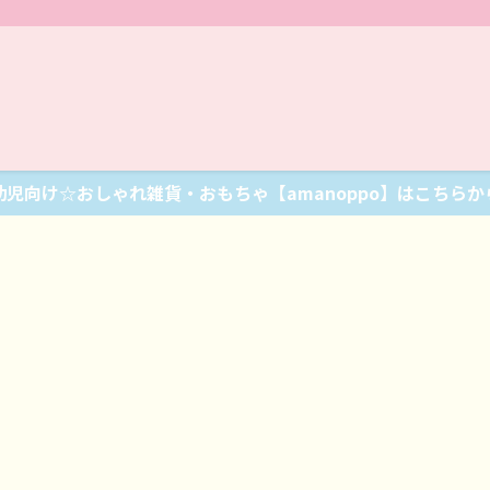
幼児向け☆おしゃれ雑貨・おもちゃ【amanoppo】はこちらか