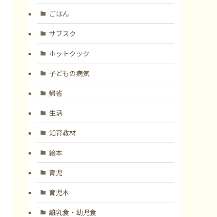
ごはん
サブスク
ホットクック
子どもの病気
帰省
生活
知育教材
絵本
育児
育児本
離乳食・幼児食