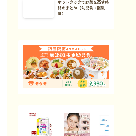
ホットクックで野菜を蒸す時
間のまとめ【幼児食・離乳
食】