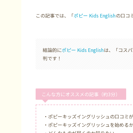
この記事では、「
ポピー Kids English
の口コ
結論的に
ポピー Kids English
は、「コスパ
判です！
こんな方にオススメの記事（約3分）
・ポピーキッズイングリッシュの口コミ
・ポピーキッズイングリッシュを始める