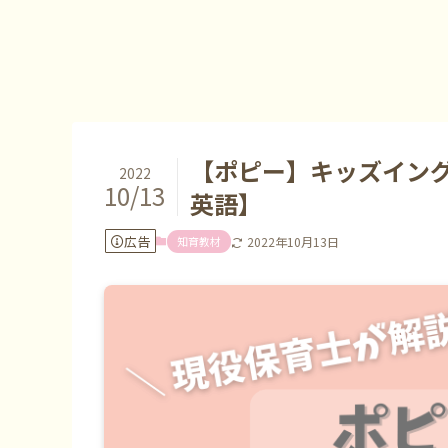
【ポピー】キッズイン
2022
10/13
英語】
広告
知育教材
2022年10月13日