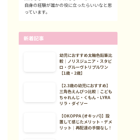
自身の経験が誰かの役に立ったらいいなと思
っています。
新着記事
幼児におすすめ太軸色鉛筆比
較｜ノリスジュニア・スタビ
ロ・グルーヴトリプルワン
【1歳・2歳】
【2.3歳の幼児におすすめ】
三角色えんぴつ比較｜こども
ちゃれんじ・くもん・LYRA
リラ・ダイソー
【OKOPPA (オキッパ)】設
置して感じたメリット・デメ
リット｜再配達の手間なし！